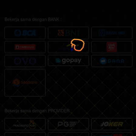
Bekerja sama dengan BANK :
Bekerja sama dengan PROVIDER :