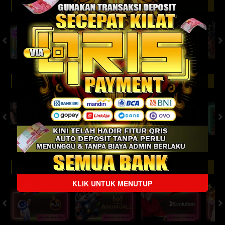
Tembak Ikan
Virtual
Crash Game
KLIK UNTUK MENUTUP