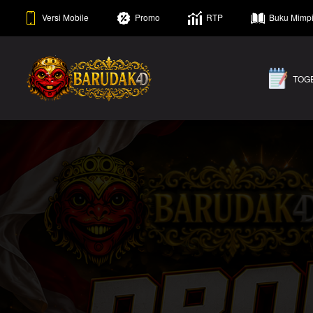
Versi Mobile
Promo
RTP
Buku Mimp
TOG
Previous