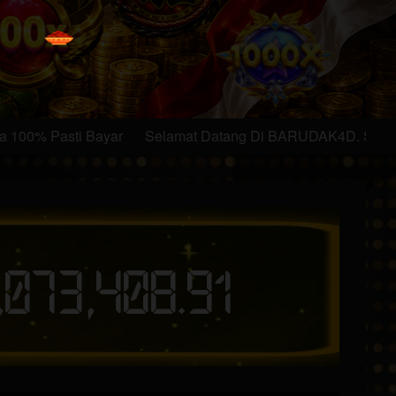
ti Bayar
Selamat Datang Di BARUDAK4D. Situs Judi Togel 
,073,435.91