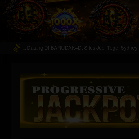
 Datang Di BARUDAK4D. Situs Judi Togel Sydney dan Hongkon