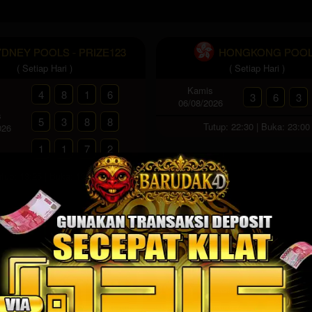
YDNEY POOLS - PRIZE123
HONGKONG POO
( Setiap Hari )
( Setiap Hari )
Kamis
4
8
1
6
3
6
3
06/08/2026
s
5
3
8
8
Tutup: 22:30 | Buka: 23:00
026
1
1
7
2
tup: 13:25 | Buka: 13:55