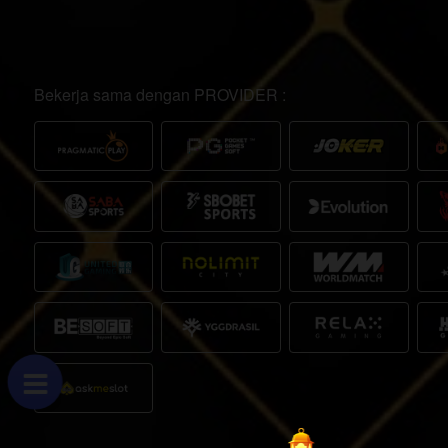
Bekerja sama dengan PROVIDER :