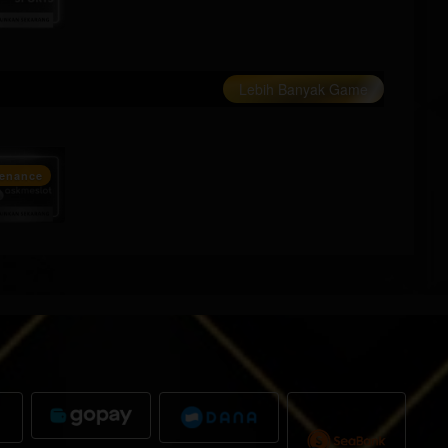
Lebih Banyak Game
tenance