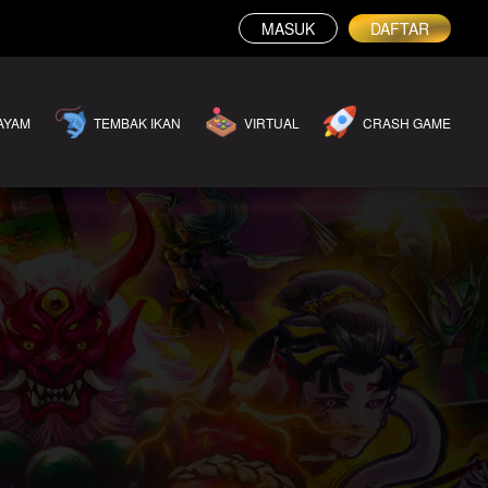
MASUK
DAFTAR
AYAM
TEMBAK IKAN
VIRTUAL
CRASH GAME
Next