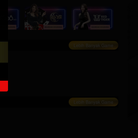
Lebih Banyak Game
Lebih Banyak Game