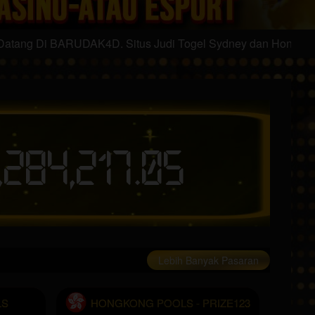
 BARUDAK4D. Situs Judi Togel Sydney dan Hongkong Pools, S
,284,239.85
Lebih Banyak Pasaran
LS
HONGKONG POOLS - PRIZE123