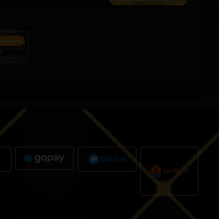
tenance