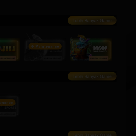
Lebih Banyak Game
⚙ Maintenance
Lebih Banyak Game
tenance
Lebih Banyak Game