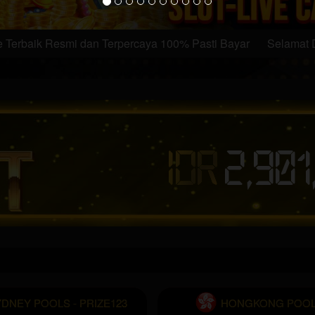
 Resmi dan Terpercaya 100% Pasti Bayar
Selamat Datang Di
IDR
2,901
YDNEY POOLS - PRIZE123
HONGKONG POO