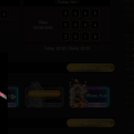
( Setiap Hari )
4
2
4
5
5
Rabu
0
9
8
4
05/08/2026
2
5
1
9
Tutup: 22:30 | Buka: 23:00
Lebih Banyak Game
⚙ Maintenance
Lebih Banyak Game