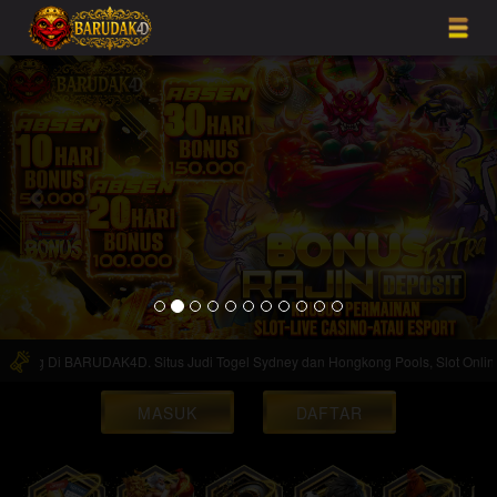
Previous
Nex
ang Di BARUDAK4D. Situs Judi Togel Sydney dan Hongkong Pools, Slot Online T
MASUK
DAFTAR