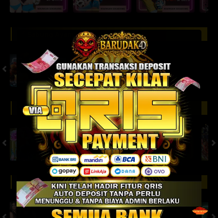
Sabung Ayam
Tembak Ikan
Virtual